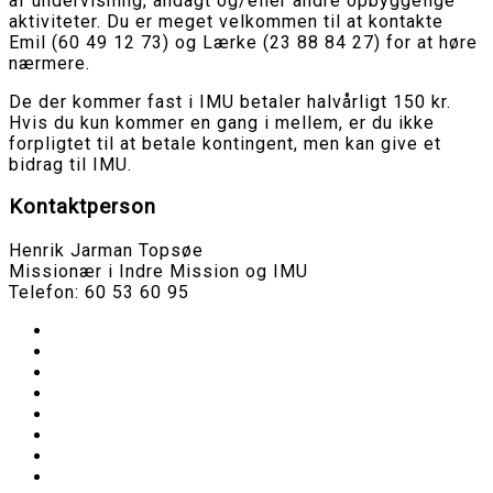
af undervisning, andagt og/eller andre opbyggelige
aktiviteter. Du er meget velkommen til at kontakte
Emil (60 49 12 73) og Lærke (23 88 84 27) for at høre
nærmere.
De der kommer fast i IMU betaler halvårligt 150 kr.
Hvis du kun kommer en gang i mellem, er du ikke
forpligtet til at betale kontingent, men kan give et
bidrag til IMU.
Kontaktperson
Henrik Jarman Topsøe
Missionær i Indre Mission og IMU
Telefon: 60 53 60 95