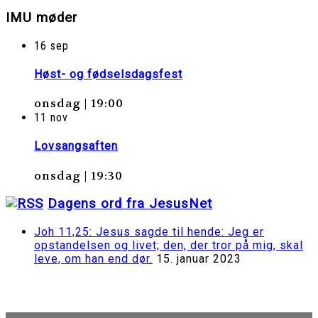
IMU møder
16
sep
Høst- og fødselsdagsfest
onsdag | 19:00
11
nov
Lovsangsaften
onsdag | 19:30
Dagens ord fra JesusNet
Joh 11,25: Jesus sagde til hende: Jeg er
opstandelsen og livet; den, der tror på mig, skal
leve, om han end dør.
15. januar 2023