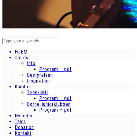
HJEM
Om os
Info
Program – pdf
Bestyrelsen
Inspiration
Klubber
Teen-IMU
Program – pdf
Børne-juniorklubben
Program – pdf
Nyheder
Taler
Donation
Kontakt