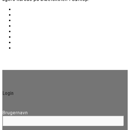
Login
Brugernavn